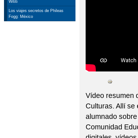
Wititi
Los viajes secretos de Phileas
Fogg: México
Vídeo resumen de
Culturas. Allí se
alumnado sobre 
Comunidad Educa
digitales, vídeos