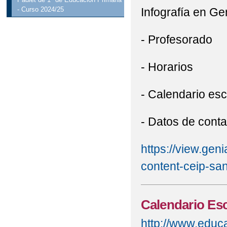
Infografía en Ge
- Curso 2024/25
- Profesorado
- Horarios
- Calendario esc
- Datos de conta
https://view.ge
content-ceip-sa
Calendario Esc
http://www.educa